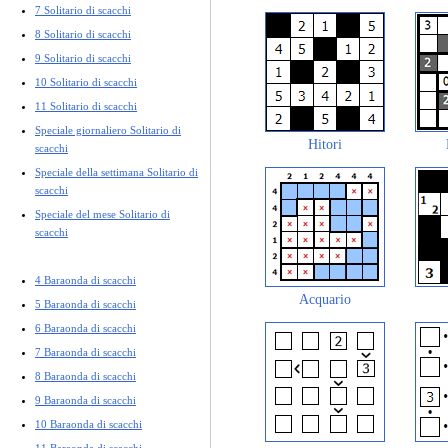
7 Solitario di scacchi
8 Solitario di scacchi
9 Solitario di scacchi
10 Solitario di scacchi
11 Solitario di scacchi
Speciale giornaliero Solitario di
Hitori
scacchi
Speciale della settimana Solitario di
scacchi
Speciale del mese Solitario di
scacchi
4 Baraonda di scacchi
Acquario
5 Baraonda di scacchi
6 Baraonda di scacchi
7 Baraonda di scacchi
8 Baraonda di scacchi
9 Baraonda di scacchi
10 Baraonda di scacchi
11 Baraonda di scacchi