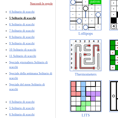
Nascondi le regole
4 Solitario di scacchi
5 Solitario di scacchi
6 Solitario di scacchi
7 Solitario di scacchi
Lollipops
8 Solitario di scacchi
9 Solitario di scacchi
10 Solitario di scacchi
11 Solitario di scacchi
Speciale giornaliero Solitario di
scacchi
Speciale della settimana Solitario di
Thermometers
scacchi
Speciale del mese Solitario di
scacchi
4 Solitario di scacchi
5 Solitario di scacchi
6 Solitario di scacchi
LITS