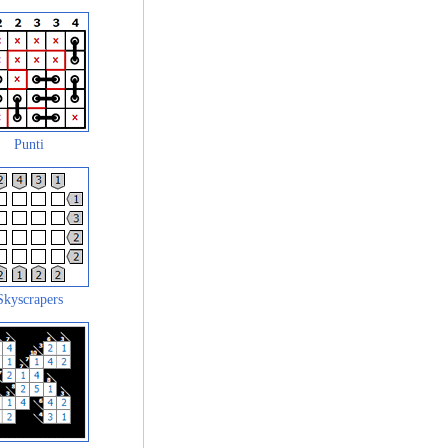
Punti
Skyscrapers