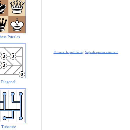
hess Puzzles
Rimuovi la pubblicità
|
Segnala questo annuncio
Diagonali
Tubature